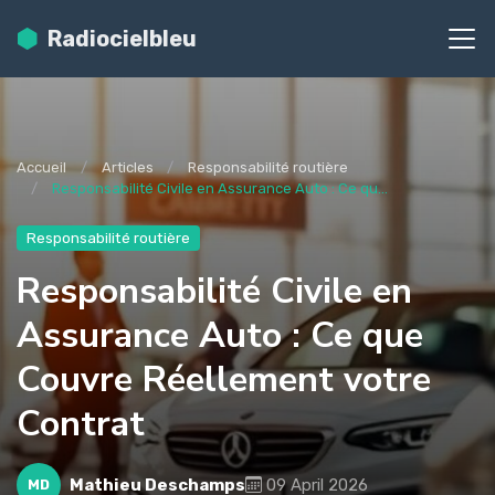
Radiocielbleu
Accueil
Articles
Responsabilité routière
Responsabilité Civile en Assurance Auto : Ce qu...
Responsabilité routière
Responsabilité Civile en
Assurance Auto : Ce que
Couvre Réellement votre
Contrat
Mathieu Deschamps
09 April 2026
MD