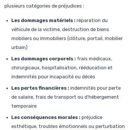
plusieurs catégories de préjudices :
Les dommages matériels :
réparation du
véhicule de la victime, destruction de biens
mobiliers ou immobiliers (clôture, portail, mobilier
urbain)
Les dommages corporels :
frais médicaux,
chirurgicaux, hospitalisation, rééducation et
indemnités pour incapacité ou décès
Les pertes financières :
indemnités pour perte
de salaire, frais de transport ou d'hébergement
temporaire
Les conséquences morales :
préjudice
esthétique, troubles émotionnels ou perturbation