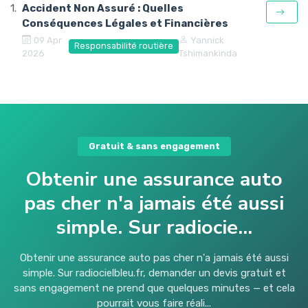
Accident Non Assuré : Quelles
Conséquences Légales et Financières
09 Apr
Yannick
Responsabilité routière
2026
Tshimankinda
Gratuit & sans engagement
Obtenir une assurance auto
pas cher n'a jamais été aussi
simple. Sur radiocie...
Obtenir une assurance auto pas cher n'a jamais été aussi
simple. Sur radiocielbleu.fr, demander un devis gratuit et
sans engagement ne prend que quelques minutes — et cela
pourrait vous faire réali...