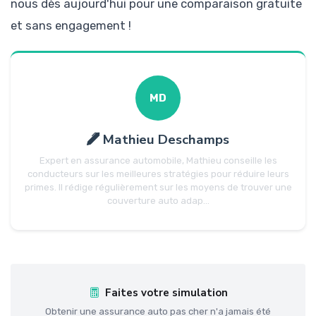
nous dès aujourd'hui pour une comparaison gratuite
et sans engagement !
MD
Mathieu Deschamps
Expert en assurance automobile, Mathieu conseille les
conducteurs sur les meilleures stratégies pour réduire leurs
primes. Il rédige régulièrement sur les moyens de trouver une
couverture auto adap...
Faites votre simulation
Obtenir une assurance auto pas cher n'a jamais été