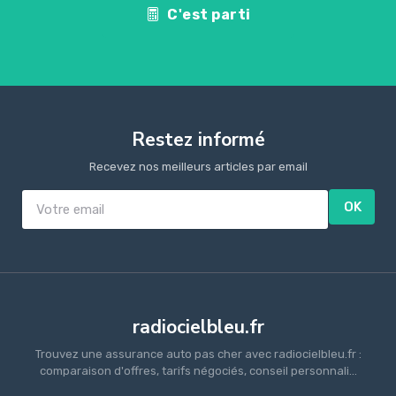
C'est parti
Restez informé
Recevez nos meilleurs articles par email
OK
radiocielbleu.fr
Trouvez une assurance auto pas cher avec radiocielbleu.fr :
comparaison d'offres, tarifs négociés, conseil personnali...