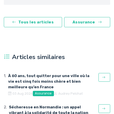
Tous les articles
Assurance
Articles similaires
À 60 ans, tout quitter pour une ville où la
vie est cinq fois moins chère et bien
meilleure qu’en France
Assurance
03 Aug 2026
Audrey Pelchat
Sécheresse en Normandie : un appel
vibrant à la solidarité de toute la nation