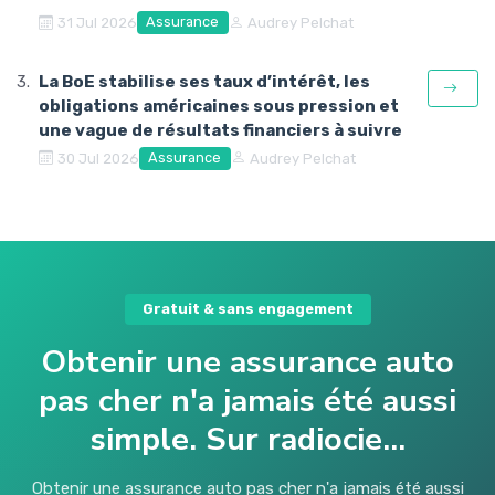
Assurance
31 Jul 2026
Audrey Pelchat
La BoE stabilise ses taux d’intérêt, les
obligations américaines sous pression et
une vague de résultats financiers à suivre
Assurance
30 Jul 2026
Audrey Pelchat
Gratuit & sans engagement
Obtenir une assurance auto
pas cher n'a jamais été aussi
simple. Sur radiocie...
Obtenir une assurance auto pas cher n'a jamais été aussi