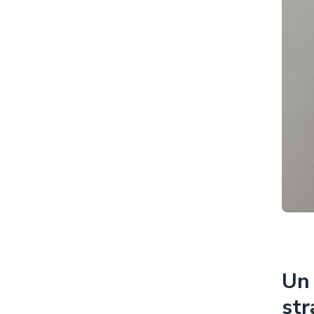
Un 
str