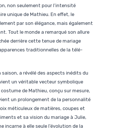
on, non seulement pour l’intensité
re unique de Mathieu. En effet, le
ulement par son élégance, mais également
nt. Tout le monde a remarqué son allure
achée derrière cette tenue de mariage
pparences traditionnelles de la télé-
 saison, a révélé des aspects inédits du
vient un véritable vecteur symbolique
Le costume de Mathieu, conçu sur mesure,
evient un prolongement de la personnalité
oix méticuleux de matières, coupes et
timents et sa vision du mariage à Julie,
 incarne à elle seule l’évolution de la