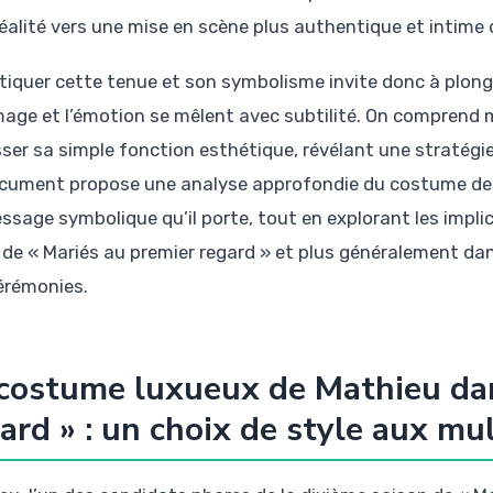
réalité vers une mise en scène plus authentique et intime
tiquer cette tenue et son symbolisme invite donc à plong
image et l’émotion se mêlent avec subtilité. On compre
ser sa simple fonction esthétique, révélant une stratégie 
cument propose une analyse approfondie du costume de Mat
ssage symbolique qu’il porte, tout en explorant les impl
 de « Mariés au premier regard » et plus généralement da
érémonies.
costume luxueux de Mathieu dan
ard » : un choix de style aux mul