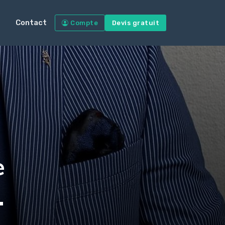
Contact
Compte
Devis gratuit
e
…