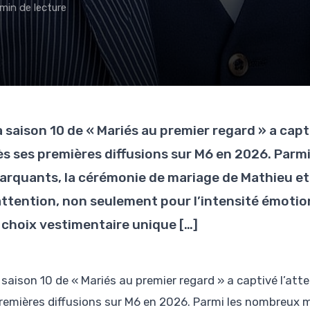
 min de lecture
a saison 10 de « Mariés au premier regard » a cap
ès ses premières diffusions sur M6 en 2026. Par
arquants, la cérémonie de mariage de Mathieu et 
’attention, non seulement pour l’intensité émotion
e choix vestimentaire unique […]
 saison 10 de « Mariés au premier regard » a captivé l’at
remières diffusions sur M6 en 2026. Parmi les nombreux