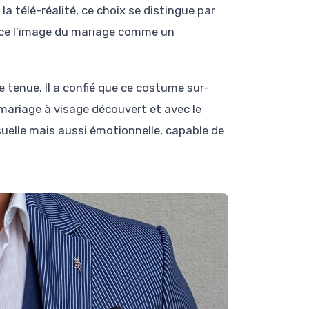
a télé-réalité, ce choix se distingue par
orce l’image du mariage comme un
e tenue. Il a confié que ce costume sur-
mariage à visage découvert et avec le
suelle mais aussi émotionnelle, capable de