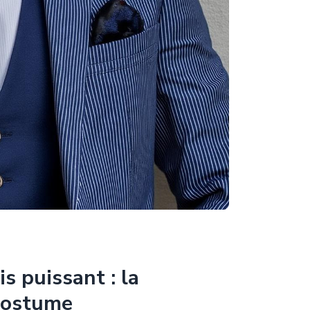
 puissant : la
 costume