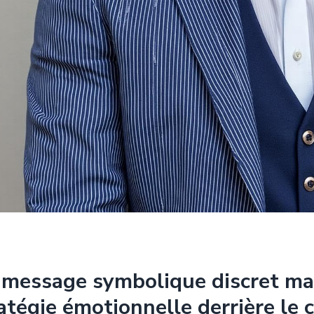
message symbolique discret mais
atégie émotionnelle derrière le