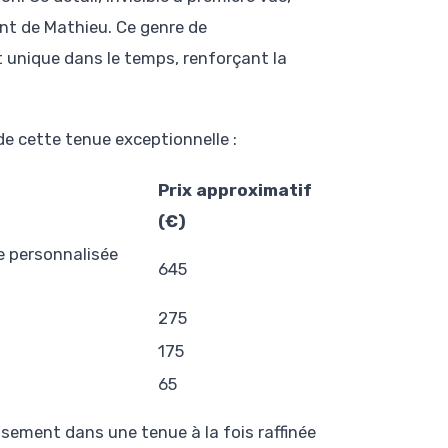
t de Mathieu. Ce genre de
 unique dans le temps, renforçant la
de cette tenue exceptionnelle :
Prix approximatif
(€)
ie personnalisée
645
275
175
65
issement dans une tenue à la fois raffinée