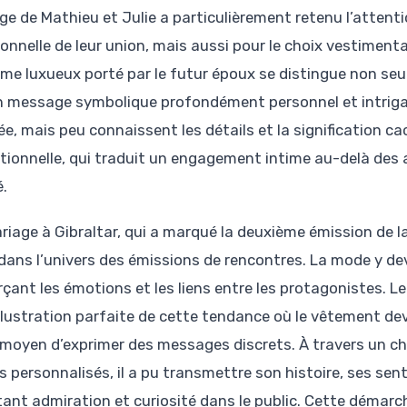
ge de Mathieu et Julie a particulièrement retenu l’attenti
onnelle de leur union, mais aussi pour le choix vestimentai
me luxueux porté par le futur époux se distingue non se
n message symbolique profondément personnel et intriga
ée, mais peu connaissent les détails et la signification c
tionnelle, qui traduit un engagement intime au-delà des a
é.
riage à Gibraltar, qui a marqué la deuxième émission de la
 dans l’univers des émissions de rencontres. La mode y de
rçant les émotions et les liens entre les protagonistes. 
’illustration parfaite de cette tendance où le vêtement d
 moyen d’exprimer des messages discrets. À travers un ch
s personnalisés, il a pu transmettre son histoire, ses sen
ant admiration et curiosité dans le public. Cette démarche