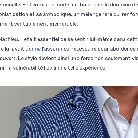
rsonnelle. En termes de mode nuptiale dans le domaine de l
phistication et sa symbolique, un mélange rare qui renf
ment véritablement mémorable.
athieu, il était essentiel de se sentir lui-même dans cett
e lui avait donné l’assurance nécessaire pour aborder ce 
ouvert. Le style devient ainsi une force non seulement vi
ir la vulnérabilité liée à une telle expérience.