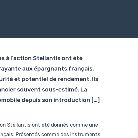
s à l’action Stellantis ont été
ayante aux épargnants français.
té et potentiel de rendement, ils
ancier souvent sous-estimé. La
omobile depuis son introduction […]
ction Stellantis ont été donnés comme une
ançais. Présentés comme des instruments