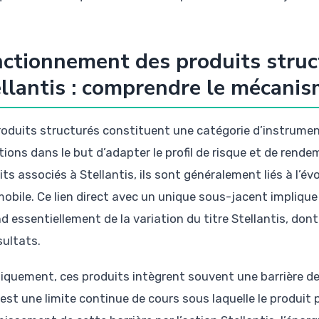
ctionnement des produits struc
llantis : comprendre le mécanism
roduits structurés constituent une catégorie d’instrumen
ions dans le but d’adapter le profil de risque et de rende
ts associés à Stellantis, ils sont généralement liés à l’év
obile. Ce lien direct avec un unique sous-jacent implique
d essentiellement de la variation du titre Stellantis, don
sultats.
iquement, ces produits intègrent souvent une barrière de
 est une limite continue de cours sous laquelle le produit 