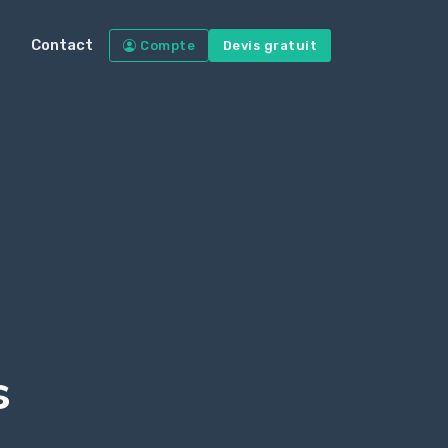
Contact
Compte
Devis gratuit
s