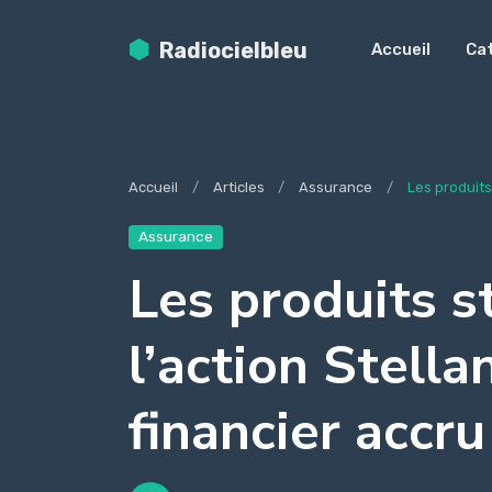
Radiocielbleu
Accueil
Ca
Accueil
Articles
Assurance
Les produits 
Assurance
Les produits s
l’action Stella
financier accr