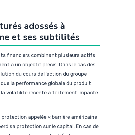
turés adossés à
e et ses subtilités
ts financiers combinant plusieurs actifs
ment à un objectif précis. Dans le cas des
olution du cours de l’action du groupe
 que la performance globale du produit
t la volatilité récente a fortement impacté
 protection appelée « barrière américaine
perd sa protection sur le capital. En cas de