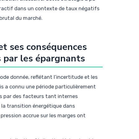
ractif dans un contexte de taux négatifs
brutal du marché.
s et ses conséquences
s par les épargnants
iode donnée, reflétant l’incertitude et les
ntis a connu une période particulièrement
 par des facteurs tant internes
 la transition énergétique dans
a pression accrue sur les marges ont