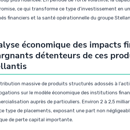
omise, ce qui transforme ce type d’investissement en un 
és financiers et la santé opérationnelle du groupe Stellan
lyse économique des impacts fi
rgnants détenteurs de ces produ
llantis
stribution massive de produits structurés adossés à l’act
rogations sur le modèle économique des institutions financ
rcialisation auprès de particuliers. Environ 2 à 2,5 milli
ce type de placements, exposant une part non négligeable
sque de perte capital importante.