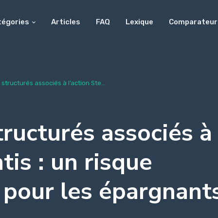
tégories
Articles
FAQ
Lexique
Comparateur
structurés associés à l’action Ste...
tructurés associés à
ntis : un risque
u pour les épargnant