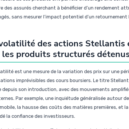
re des assurés cherchant à bénéficier d’un rendement att
ngés, sans mesurer l’impact potentiel d’un retournement 
volatilité des actions Stellanti
 les produits structurés détenu
atilité est une mesure de la variation des prix sur une pér
uations imprévisibles des cours boursiers. Le titre Stella
e depuis son introduction, avec des mouvements amplifiés
ternes. Par exemple, une inquiétude généralisée autour de
omobile, la hausse des coûts des matières premières, et l
dé la confiance des investisseurs.