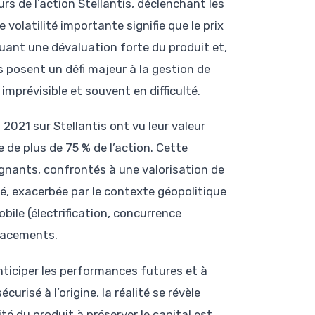
rs de l’action Stellantis, déclenchant les
volatilité importante signifie que le prix
uant une dévaluation forte du produit et,
es posent un défi majeur à la gestion de
imprévisible et souvent en difficulté.
t 2021 sur Stellantis ont vu leur valeur
de plus de 75 % de l’action. Cette
nants, confrontés à une valorisation de
é, exacerbée par le contexte géopolitique
ile (électrification, concurrence
placements.
anticiper les performances futures et à
urisé à l’origine, la réalité se révèle
té du produit à préserver le capital est