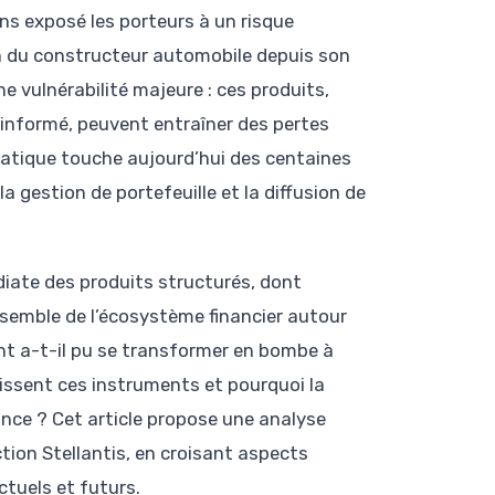
ns exposé les porteurs à un risque
on du constructeur automobile depuis son
ne vulnérabilité majeure : ces produits,
informé, peuvent entraîner des pertes
ématique touche aujourd’hui des centaines
a gestion de portefeuille et la diffusion de
iate des produits structurés, dont
ensemble de l’écosystème financier autour
nt a-t-il pu se transformer en bombe à
issent ces instruments et pourquoi la
ance ? Cet article propose une analyse
ction Stellantis, en croisant aspects
ctuels et futurs.