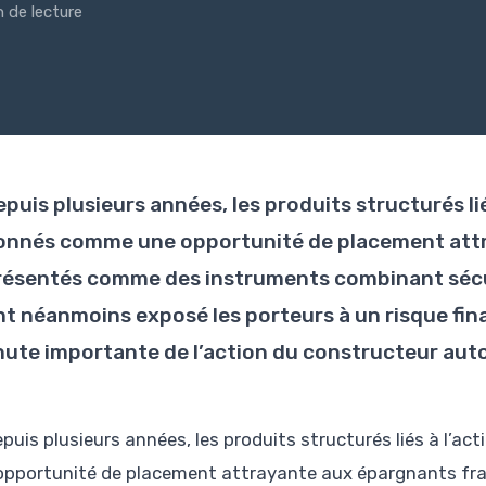
n de lecture
puis plusieurs années, les produits structurés lié
onnés comme une opportunité de placement attr
résentés comme des instruments combinant sécuri
nt néanmoins exposé les porteurs à un risque fin
hute importante de l’action du constructeur aut
epuis plusieurs années, les produits structurés liés à l’a
opportunité de placement attrayante aux épargnants fr