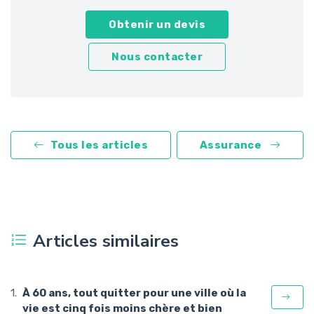
Obtenir un devis
Nous contacter
Tous les articles
Assurance
Articles similaires
À 60 ans, tout quitter pour une ville où la
vie est cinq fois moins chère et bien