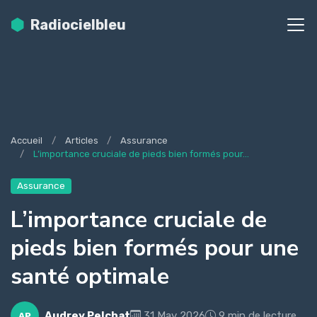
Radiocielbleu
Accueil
Articles
Assurance
L’importance cruciale de pieds bien formés pour...
Assurance
L’importance cruciale de
pieds bien formés pour une
santé optimale
Audrey Pelchat
31 May 2026
9 min de lecture
AP