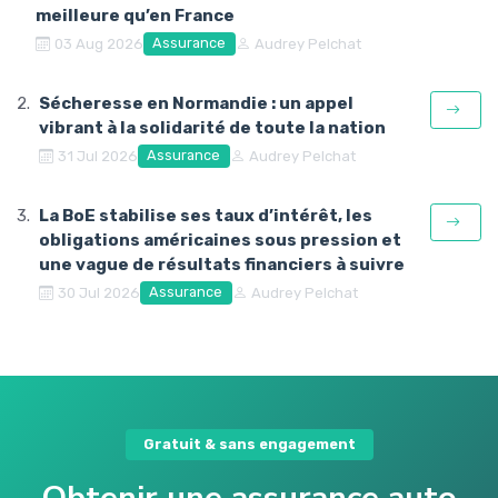
meilleure qu’en France
Assurance
03 Aug 2026
Audrey Pelchat
Sécheresse en Normandie : un appel
vibrant à la solidarité de toute la nation
Assurance
31 Jul 2026
Audrey Pelchat
La BoE stabilise ses taux d’intérêt, les
obligations américaines sous pression et
une vague de résultats financiers à suivre
Assurance
30 Jul 2026
Audrey Pelchat
Gratuit & sans engagement
Obtenir une assurance auto