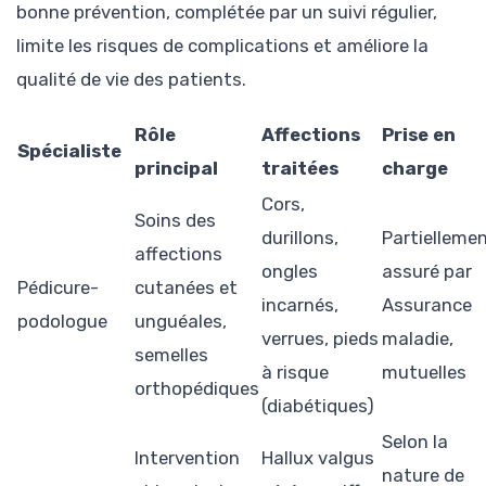
bonne prévention, complétée par un suivi régulier,
limite les risques de complications et améliore la
qualité de vie des patients.
Rôle
Affections
Prise en
Spécialiste
principal
traitées
charge
Cors,
Soins des
durillons,
Partielleme
affections
ongles
assuré par
Pédicure-
cutanées et
incarnés,
Assurance
podologue
unguéales,
verrues, pieds
maladie,
semelles
à risque
mutuelles
orthopédiques
(diabétiques)
Selon la
Intervention
Hallux valgus
nature de