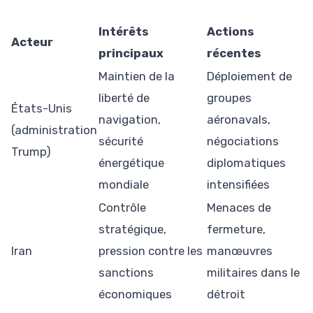
Intérêts
Actions
Acteur
principaux
récentes
Maintien de la
Déploiement de
liberté de
groupes
États-Unis
navigation,
aéronavals,
(administration
sécurité
négociations
Trump)
énergétique
diplomatiques
mondiale
intensifiées
Contrôle
Menaces de
stratégique,
fermeture,
Iran
pression contre les
manœuvres
sanctions
militaires dans le
économiques
détroit