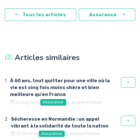
Tous les articles
Assurance
Articles similaires
À 60 ans, tout quitter pour une ville où la
vie est cinq fois moins chère et bien
meilleure qu’en France
Assurance
03 Aug 2026
Audrey Pelchat
Sécheresse en Normandie : un appel
vibrant à la solidarité de toute la nation
Assurance
31 Jul 2026
Audrey Pelchat