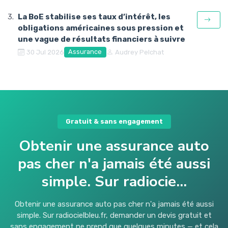
La BoE stabilise ses taux d’intérêt, les
obligations américaines sous pression et
une vague de résultats financiers à suivre
Assurance
30 Jul 2026
Audrey Pelchat
Gratuit & sans engagement
Obtenir une assurance auto
pas cher n'a jamais été aussi
simple. Sur radiocie...
Obtenir une assurance auto pas cher n'a jamais été aussi
simple. Sur radiocielbleu.fr, demander un devis gratuit et
sans engagement ne prend que quelques minutes — et cela