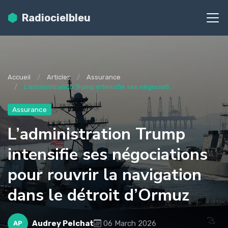
Radiocielbleu
Accueil
Articles
Assurance
L’administration Trump intensifie ses négociati...
Assurance
L’administration Trump
intensifie ses négociations
pour rouvrir la navigation
dans le détroit d’Ormuz
Audrey Pelchat
06 March 2026
AP