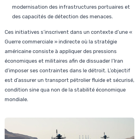
modernisation des infrastructures portuaires et
des capacités de détection des menaces.
Ces initiatives s’inscrivent dans un contexte d’une «
Guerre commerciale » indirecte où la stratégie
américaine consiste à appliquer des pressions
économiques et militaires afin de dissuader l’Iran
d’imposer ses contraintes dans le détroit. L’objectif
est d’assurer un transport pétrolier fluide et sécurisé,
condition sine qua non de la stabilité économique
mondiale.