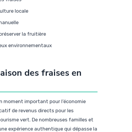
ulture locale
 manuelle
réserver la fruitière
njeux environnementaux
aison des fraises en
 un moment important pour l’économie
icatif de revenus directs pour les
 tourisme vert. De nombreuses familles et
une expérience authentique qui dépasse la