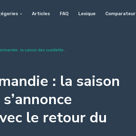
tégories
Articles
FAQ
Lexique
Comparateur
rmandie : la saison des cueillette...
mandie : la saison
s s’annonce
ec le retour du