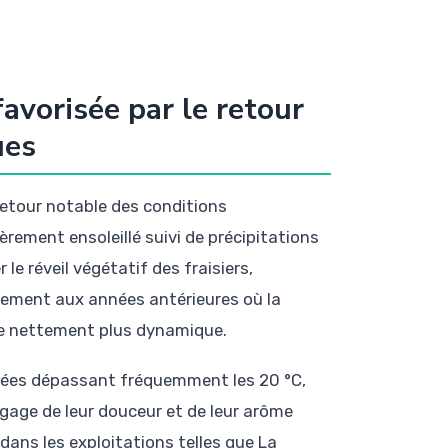
avorisée par le retour
ues
retour notable des conditions
èrement ensoleillé suivi de précipitations
le réveil végétatif des fraisiers,
irement aux années antérieures où la
nce nettement plus dynamique.
lées dépassant fréquemment les 20 °C,
 gage de leur douceur et de leur arôme
ans les exploitations telles que La