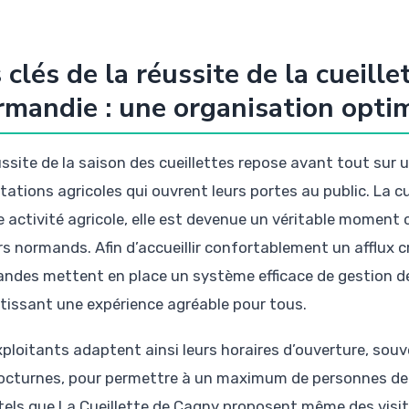
 clés de la réussite de la cueille
mandie : une organisation opti
ussite de la saison des cueillettes repose avant tout sur 
tations agricoles qui ouvrent leurs portes au public. La cu
e activité agricole, elle est devenue un véritable moment 
rs normands. Afin d’accueillir confortablement un afflux c
ndes mettent en place un système efficace de gestion de 
tissant une expérience agréable pour tous.
xploitants adaptent ainsi leurs horaires d’ouverture, sou
octurnes, pour permettre à un maximum de personnes de pr
 tels que La Cueillette de Cagny proposent même des visit