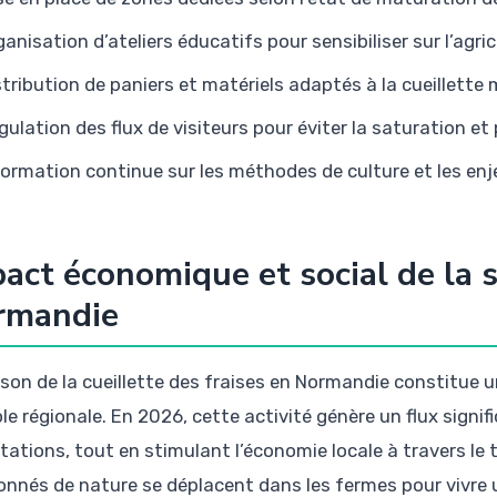
ganisation d’ateliers éducatifs pour sensibiliser sur l’agric
stribution de paniers et matériels adaptés à la cueillette
gulation des flux de visiteurs pour éviter la saturation et p
formation continue sur les méthodes de culture et les e
act économique et social de la s
rmandie
ison de la cueillette des fraises en Normandie constitue
le régionale. En 2026, cette activité génère un flux signif
itations, tout en stimulant l’économie locale à travers le
onnés de nature se déplacent dans les fermes pour vivre 