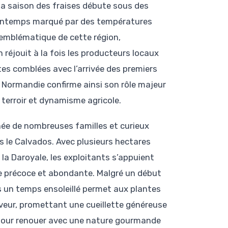
 la saison des fraises débute sous des
printemps marqué par des températures
t emblématique de cette région,
réjouit à la fois les producteurs locaux
ntes comblées avec l’arrivée des premiers
 Normandie confirme ainsi son rôle majeur
 terroir et dynamisme agricole.
nnée de nombreuses familles et curieux
 le Calvados. Avec plusieurs hectares
u la Daroyale, les exploitants s’appuient
te précoce et abondante. Malgré un début
rs un temps ensoleillé permet aux plantes
aveur, promettant une cueillette généreuse
e pour renouer avec une nature gourmande