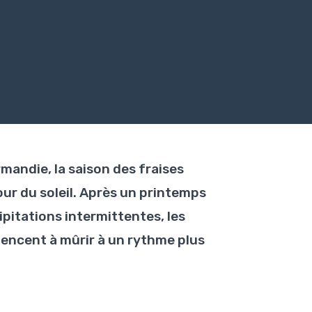
mandie, la saison des fraises
ur du soleil. Après un printemps
pitations intermittentes, les
encent à mûrir à un rythme plus