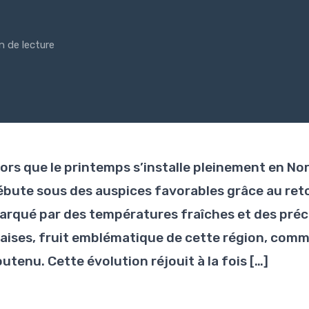
n de lecture
lors que le printemps s’installe pleinement en Nor
ébute sous des auspices favorables grâce au reto
arqué par des températures fraîches et des préci
raises, fruit emblématique de cette région, comm
utenu. Cette évolution réjouit à la fois […]