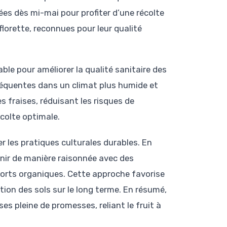
ées dès mi-mai pour profiter d’une récolte
florette, reconnues pour leur qualité
le pour améliorer la qualité sanitaire des
réquentes dans un climat plus humide et
es fraises, réduisant les risques de
écolte optimale.
 les pratiques culturales durables. En
enir de manière raisonnée avec des
pports organiques. Cette approche favorise
ation des sols sur le long terme. En résumé,
es pleine de promesses, reliant le fruit à