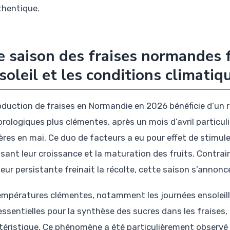
thentique.
 saison des fraises normandes f
soleil et les conditions climatiq
oduction de fraises en Normandie en 2026 bénéficie d’un 
rologiques plus clémentes, après un mois d’avril particuli
ères en mai. Ce duo de facteurs a eu pour effet de stimuler 
isant leur croissance et la maturation des fruits. Contra
heur persistante freinait la récolte, cette saison s’anno
empératures clémentes, notamment les journées ensoleil
essentielles pour la synthèse des sucres dans les fraises,
téristique. Ce phénomène a été particulièrement observé d