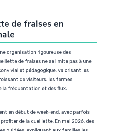
tte de fraises en
male
une organisation rigoureuse des
eillette de fraises ne se limite pas à une
convivial et pédagogique, valorisant les
roissant de visiteurs, les fermes
la fréquentation et des flux,
vent en début de week-end, avec parfois
ofiter de la cueillette. En mai 2026, des
es guidées, expliquant aux familles les