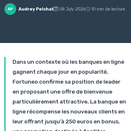
Audrey Pelchat
08 July 2026
10 min de lecture
AP
Dans un contexte où les banques en ligne
gagnent chaque jour en popularité,
Fortuneo confirme sa position de leader
en proposant une offre de bienvenue
particulièrement attractive. La banque en
ligne récompense les nouveaux clients en
leur offrant jusqu’à 250 euros en bonus,