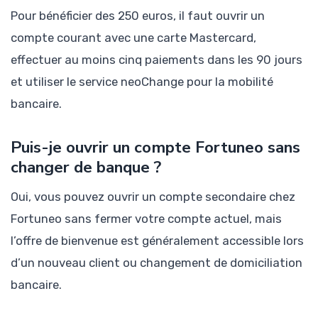
Pour bénéficier des 250 euros, il faut ouvrir un
compte courant avec une carte Mastercard,
effectuer au moins cinq paiements dans les 90 jours
et utiliser le service neoChange pour la mobilité
bancaire.
Puis-je ouvrir un compte Fortuneo sans
changer de banque ?
Oui, vous pouvez ouvrir un compte secondaire chez
Fortuneo sans fermer votre compte actuel, mais
l’offre de bienvenue est généralement accessible lors
d’un nouveau client ou changement de domiciliation
bancaire.