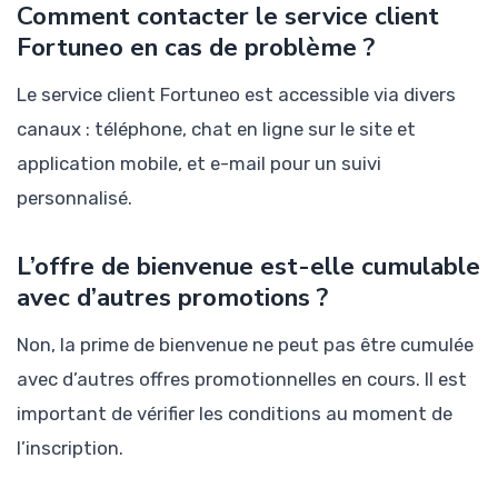
Comment contacter le service client
Fortuneo en cas de problème ?
Le service client Fortuneo est accessible via divers
canaux : téléphone, chat en ligne sur le site et
application mobile, et e-mail pour un suivi
personnalisé.
L’offre de bienvenue est-elle cumulable
avec d’autres promotions ?
Non, la prime de bienvenue ne peut pas être cumulée
avec d’autres offres promotionnelles en cours. Il est
important de vérifier les conditions au moment de
l’inscription.