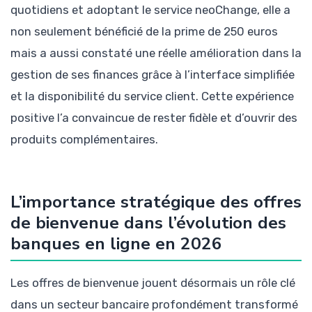
quotidiens et adoptant le service neoChange, elle a
non seulement bénéficié de la prime de 250 euros
mais a aussi constaté une réelle amélioration dans la
gestion de ses finances grâce à l’interface simplifiée
et la disponibilité du service client. Cette expérience
positive l’a convaincue de rester fidèle et d’ouvrir des
produits complémentaires.
L’importance stratégique des offres
de bienvenue dans l’évolution des
banques en ligne en 2026
Les offres de bienvenue jouent désormais un rôle clé
dans un secteur bancaire profondément transformé