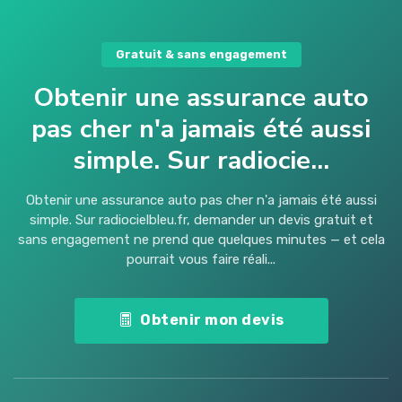
Gratuit & sans engagement
Obtenir une assurance auto
pas cher n'a jamais été aussi
simple. Sur radiocie...
Obtenir une assurance auto pas cher n'a jamais été aussi
simple. Sur radiocielbleu.fr, demander un devis gratuit et
sans engagement ne prend que quelques minutes — et cela
pourrait vous faire réali...
Obtenir mon devis