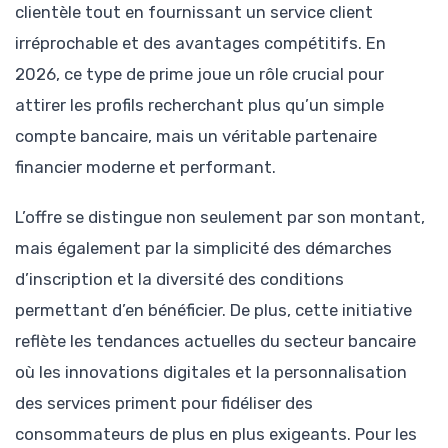
clientèle tout en fournissant un service client
irréprochable et des avantages compétitifs. En
2026, ce type de prime joue un rôle crucial pour
attirer les profils recherchant plus qu’un simple
compte bancaire, mais un véritable partenaire
financier moderne et performant.
L’offre se distingue non seulement par son montant,
mais également par la simplicité des démarches
d’inscription et la diversité des conditions
permettant d’en bénéficier. De plus, cette initiative
reflète les tendances actuelles du secteur bancaire
où les innovations digitales et la personnalisation
des services priment pour fidéliser des
consommateurs de plus en plus exigeants. Pour les