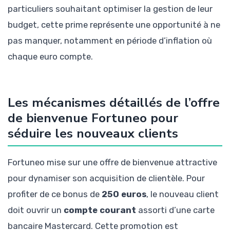
particuliers souhaitant optimiser la gestion de leur
budget, cette prime représente une opportunité à ne
pas manquer, notamment en période d’inflation où
chaque euro compte.
Les mécanismes détaillés de l’offre
de bienvenue Fortuneo pour
séduire les nouveaux clients
Fortuneo mise sur une offre de bienvenue attractive
pour dynamiser son acquisition de clientèle. Pour
profiter de ce bonus de
250 euros
, le nouveau client
doit ouvrir un
compte courant
assorti d’une carte
bancaire Mastercard. Cette promotion est