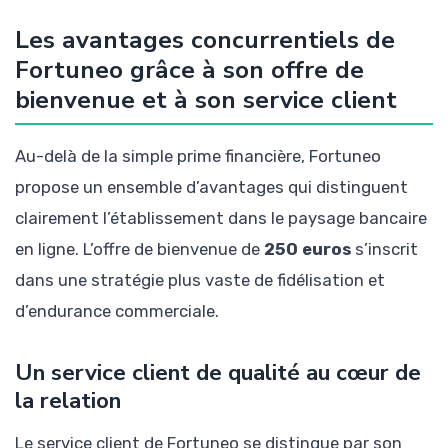
Les avantages concurrentiels de
Fortuneo grâce à son offre de
bienvenue et à son service client
Au-delà de la simple prime financière, Fortuneo
propose un ensemble d’avantages qui distinguent
clairement l’établissement dans le paysage bancaire
en ligne. L’offre de bienvenue de
250 euros
s’inscrit
dans une stratégie plus vaste de fidélisation et
d’endurance commerciale.
Un service client de qualité au cœur de
la relation
Le service client de Fortuneo se distingue par son