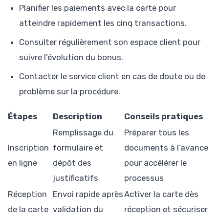
Planifier les paiements avec la carte pour
atteindre rapidement les cinq transactions.
Consulter régulièrement son espace client pour
suivre l’évolution du bonus.
Contacter le service client en cas de doute ou de
problème sur la procédure.
Étapes
Description
Conseils pratiques
Remplissage du
Préparer tous les
Inscription
formulaire et
documents à l’avance
en ligne
dépôt des
pour accélérer le
justificatifs
processus
Réception
Envoi rapide après
Activer la carte dès
de la carte
validation du
réception et sécuriser