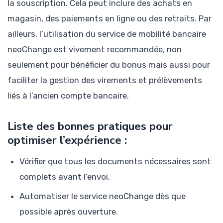
la souscription. Cela peut inclure des achats en
magasin, des paiements en ligne ou des retraits. Par
ailleurs, l’utilisation du service de mobilité bancaire
neoChange est vivement recommandée, non
seulement pour bénéficier du bonus mais aussi pour
faciliter la gestion des virements et prélèvements
liés à l’ancien compte bancaire.
Liste des bonnes pratiques pour
optimiser l’expérience :
Vérifier que tous les documents nécessaires sont
complets avant l’envoi.
Automatiser le service neoChange dès que
possible après ouverture.