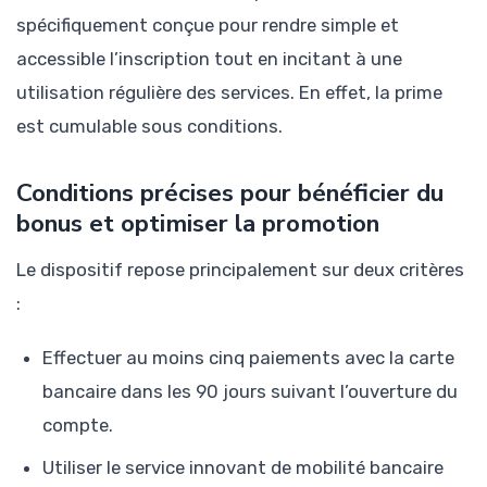
spécifiquement conçue pour rendre simple et
accessible l’inscription tout en incitant à une
utilisation régulière des services. En effet, la prime
est cumulable sous conditions.
Conditions précises pour bénéficier du
bonus et optimiser la promotion
Le dispositif repose principalement sur deux critères
:
Effectuer au moins cinq paiements avec la carte
bancaire dans les 90 jours suivant l’ouverture du
compte.
Utiliser le service innovant de mobilité bancaire