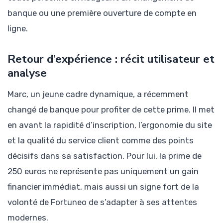
banque ou une première ouverture de compte en
ligne.
Retour d’expérience : récit utilisateur et
analyse
Marc, un jeune cadre dynamique, a récemment
changé de banque pour profiter de cette prime. Il met
en avant la rapidité d’inscription, l’ergonomie du site
et la qualité du service client comme des points
décisifs dans sa satisfaction. Pour lui, la prime de
250 euros ne représente pas uniquement un gain
financier immédiat, mais aussi un signe fort de la
volonté de Fortuneo de s’adapter à ses attentes
modernes.