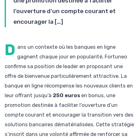
une promotion destinée à faciliter
l’ouverture d’un compte courant et
encourager la […]
D
ans un contexte où les banques en ligne
gagnent chaque jour en popularité, Fortuneo
confirme sa position de leader en proposant une
offre de bienvenue particulièrement attractive. La
banque en ligne récompense les nouveaux clients en
leur offrant jusqu’à
250 euros
en bonus, une
promotion destinée à faciliter l’ouverture d’un
compte courant et encourager la transition vers des
solutions bancaires dématérialisées. Cette stratégie
s’inscrit dans une volonté affirmée de renforcer sa