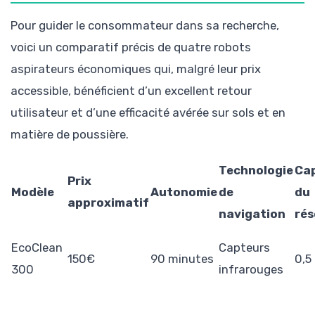
Pour guider le consommateur dans sa recherche,
voici un comparatif précis de quatre robots
aspirateurs économiques qui, malgré leur prix
accessible, bénéficient d’un excellent retour
utilisateur et d’une efficacité avérée sur sols et en
matière de poussière.
Technologie
Ca
Prix
Modèle
Autonomie
de
du
approximatif
navigation
rés
EcoClean
Capteurs
150€
90 minutes
0,5
300
infrarouges