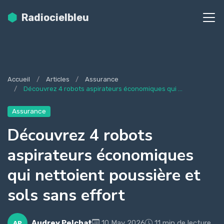
Radiocielbleu
Accueil
Articles
Assurance
Découvrez 4 robots aspirateurs économiques qui ...
Assurance
Découvrez 4 robots
aspirateurs économiques
qui nettoient poussière et
sols sans effort
Audrey Pelchat
10 May 2026
11 min de lecture
AP