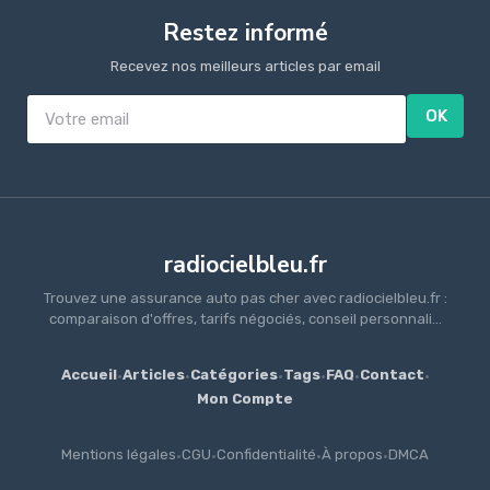
Restez informé
Recevez nos meilleurs articles par email
OK
radiocielbleu.fr
Trouvez une assurance auto pas cher avec radiocielbleu.fr :
comparaison d'offres, tarifs négociés, conseil personnali...
Accueil
·
Articles
·
Catégories
·
Tags
·
FAQ
·
Contact
·
Mon Compte
Mentions légales
·
CGU
·
Confidentialité
·
À propos
·
DMCA