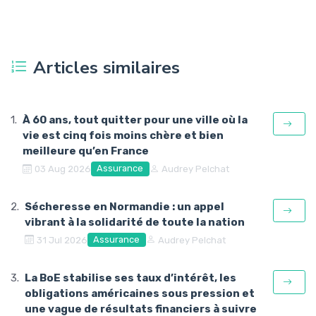
Articles similaires
À 60 ans, tout quitter pour une ville où la
vie est cinq fois moins chère et bien
meilleure qu’en France
Assurance
03 Aug 2026
Audrey Pelchat
Sécheresse en Normandie : un appel
vibrant à la solidarité de toute la nation
Assurance
31 Jul 2026
Audrey Pelchat
La BoE stabilise ses taux d’intérêt, les
obligations américaines sous pression et
une vague de résultats financiers à suivre