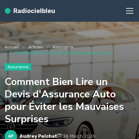
Radiocielbleu
Accueil
Articles
Assurance
Comment Bien Lire un Devis d'Assurance Auto pou...
Assurance
Comment Bien Lire un
Devis d'Assurance Auto
pour Éviter les Mauvaises
Surprises
Audrey Pelchat
26 March 2026
AP