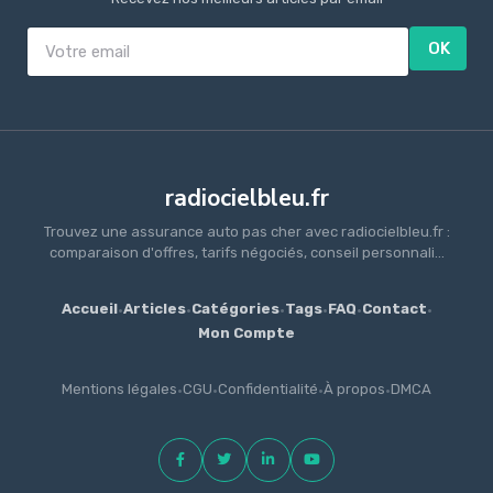
OK
radiocielbleu.fr
Trouvez une assurance auto pas cher avec radiocielbleu.fr :
comparaison d'offres, tarifs négociés, conseil personnali...
Accueil
·
Articles
·
Catégories
·
Tags
·
FAQ
·
Contact
·
Mon Compte
Mentions légales
·
CGU
·
Confidentialité
·
À propos
·
DMCA