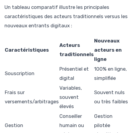
Un tableau comparatif illustre les principales
caractéristiques des acteurs traditionnels versus les
nouveaux entrants digitaux :
Nouveaux
Acteurs
Caractéristiques
acteurs en
traditionnels
ligne
Présentiel et
100% en ligne,
Souscription
digital
simplifiée
Variables,
Frais sur
Souvent nuls
souvent
versements/arbitrages
ou très faibles
élevés
Conseiller
Gestion
Gestion
humain ou
pilotée