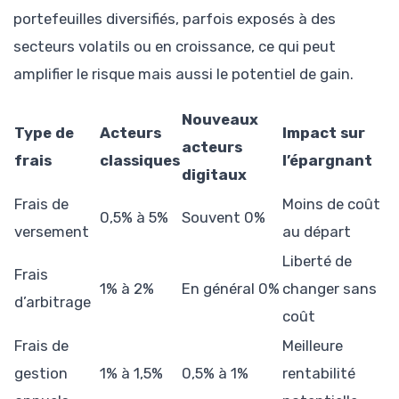
portefeuilles diversifiés, parfois exposés à des
secteurs volatils ou en croissance, ce qui peut
amplifier le risque mais aussi le potentiel de gain.
Nouveaux
Type de
Acteurs
Impact sur
acteurs
frais
classiques
l’épargnant
digitaux
Frais de
Moins de coût
0,5% à 5%
Souvent 0%
versement
au départ
Liberté de
Frais
1% à 2%
En général 0%
changer sans
d’arbitrage
coût
Frais de
Meilleure
gestion
1% à 1,5%
0,5% à 1%
rentabilité