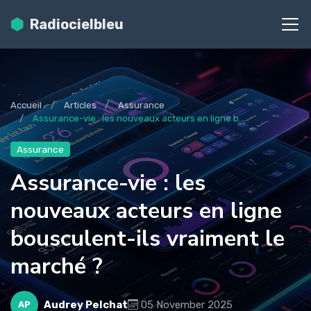
Radiocielbleu
Accueil
Articles
Assurance
Assurance-vie : les nouveaux acteurs en ligne b...
Assurance
Assurance-vie : les
nouveaux acteurs en ligne
bousculent-ils vraiment le
marché ?
Audrey Pelchat
05 November 2025
AP