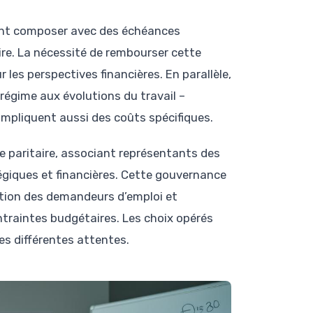
ivent composer avec des échéances
ire. La nécessité de rembourser cette
r les perspectives financières. En parallèle,
 régime aux évolutions du travail –
 impliquent aussi des coûts spécifiques.
ce paritaire, associant représentants des
tégiques et financières. Cette gouvernance
ection des demandeurs d’emploi et
ntraintes budgétaires. Les choix opérés
es différentes attentes.