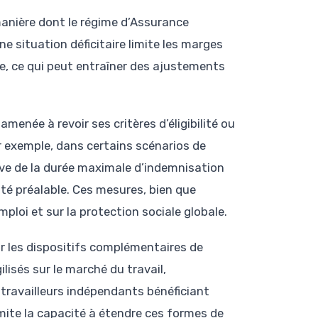
manière dont le régime d’Assurance
e situation déficitaire limite les marges
, ce qui peut entraîner des ajustements
amenée à revoir ses critères d’éligibilité ou
r exemple, dans certains scénarios de
ive de la durée maximale d’indemnisation
té préalable. Ces mesures, bien que
ploi et sur la protection sociale globale.
sur les dispositifs complémentaires de
lisés sur le marché du travail,
ravailleurs indépendants bénéficiant
mite la capacité à étendre ces formes de