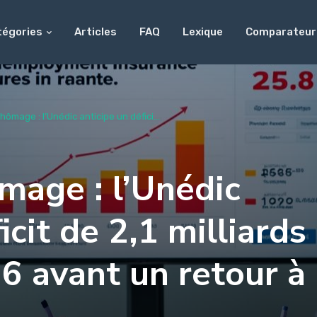
tégories
Articles
FAQ
Lexique
Comparateur
ômage : l’Unédic anticipe un défici...
mage : l’Unédic
icit de 2,1 milliards
6 avant un retour à