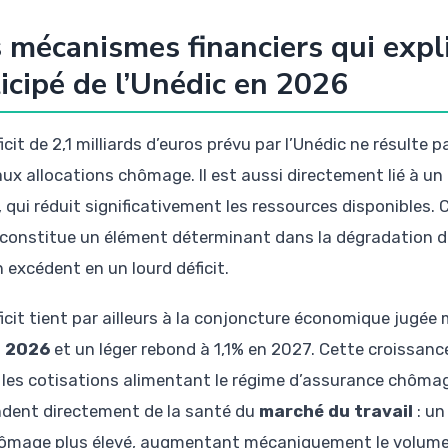
 mécanismes financiers qui expli
icipé de l’Unédic en 2026
ficit de 2,1 milliards d’euros prévu par l’Unédic ne résul
 aux allocations chômage. Il est aussi directement lié à u
, qui réduit significativement les ressources disponibles. 
constitue un élément déterminant dans la dégradation d
 excédent en un lourd déficit.
ficit tient par ailleurs à la conjoncture économique jugé
n 2026
et un léger rebond à 1,1% en 2027. Cette croissanc
e les cotisations alimentant le régime d’assurance chômag
dent directement de la santé du
marché du travail
: un
ômage plus élevé, augmentant mécaniquement le volume 