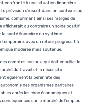
st confronté à une situation financière
tte prévision s’inscrit dans un contexte où
anisme, comprimant ainsi ses marges de
afficherait au contraire un solde positif,
 la santé financière du système.
e temporaire, avec un retour progressif à
nomique modérée mais soutenue.
des comptes sociaux, qui doit concilier le
arché du travail et la nécessité
vent également la pérennité des
et autonomie des organismes paritaires
sables après les choc économiques et
s conséquences sur le marché de l’emploi.