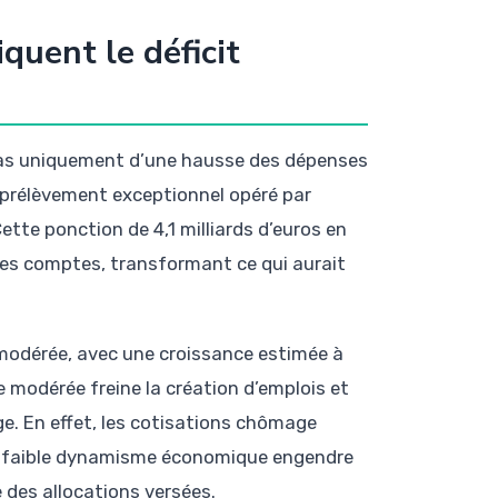
quent le déficit
te pas uniquement d’une hausse des dépenses
n prélèvement exceptionnel opéré par
Cette ponction de 4,1 milliards d’euros en
es comptes, transformant ce qui aurait
e modérée, avec une croissance estimée à
e modérée freine la création d’emplois et
e. En effet, les cotisations chômage
 faible dynamisme économique engendre
des allocations versées.