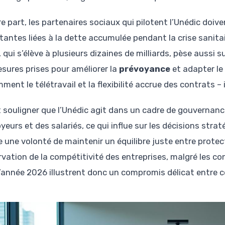
re part, les partenaires sociaux qui pilotent l’Unédic do
tantes liées à la dette accumulée pendant la crise sanita
 qui s’élève à plusieurs dizaines de milliards, pèse aussi su
esures prises pour améliorer la
prévoyance
et adapter le
ment le télétravail et la flexibilité accrue des contrats –
ut souligner que l’Unédic agit dans un cadre de gouvernan
yeurs et des salariés, ce qui influe sur les décisions stra
te une volonté de maintenir un équilibre juste entre prot
rvation de la compétitivité des entreprises, malgré les co
l’année 2026 illustrent donc un compromis délicat entre c