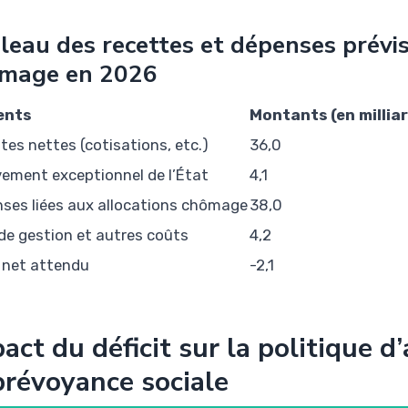
leau des recettes et dépenses prévis
mage en 2026
ents
Montants (en milliar
tes nettes (cotisations, etc.)
36,0
vement exceptionnel de l’État
4,1
ses liées aux allocations chômage
38,0
 de gestion et autres coûts
4,2
 net attendu
-2,1
act du déficit sur la politique 
prévoyance sociale