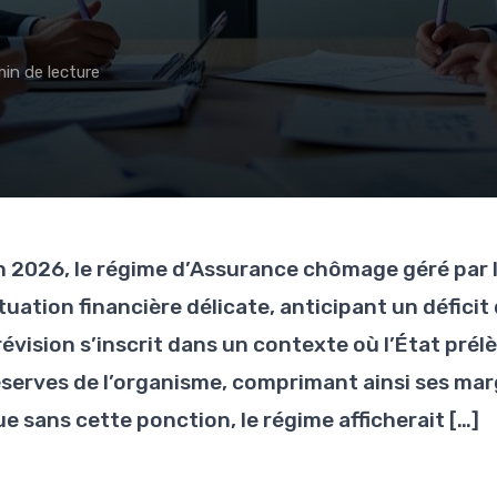
min de lecture
n 2026, le régime d’Assurance chômage géré par 
tuation financière délicate, anticipant un déficit 
évision s’inscrit dans un contexte où l’État prélèv
éserves de l’organisme, comprimant ainsi ses ma
e sans cette ponction, le régime afficherait […]