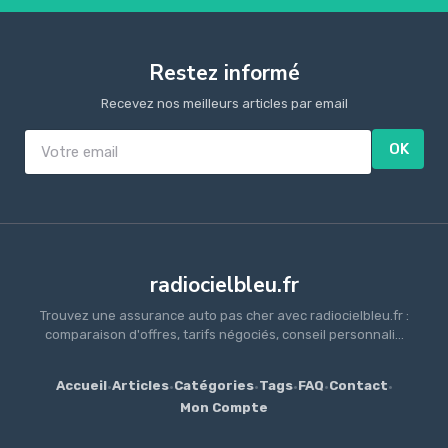
Restez informé
Recevez nos meilleurs articles par email
OK
radiocielbleu.fr
Trouvez une assurance auto pas cher avec radiocielbleu.fr :
comparaison d'offres, tarifs négociés, conseil personnali...
Accueil
·
Articles
·
Catégories
·
Tags
·
FAQ
·
Contact
·
Mon Compte