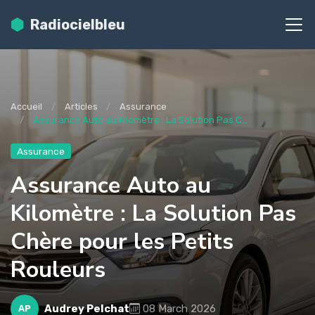
Radiocielbleu
Accueil
Articles
Assurance
Assurance Auto au Kilomètre : La Solution Pas C...
Assurance
Assurance Auto au
Kilomètre : La Solution Pas
Chère pour les Petits
Rouleurs
Audrey Pelchat
08 March 2026
AP