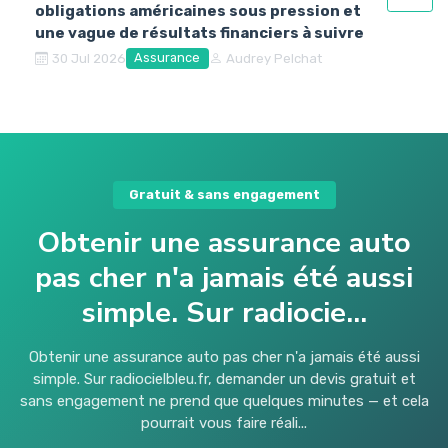
obligations américaines sous pression et
une vague de résultats financiers à suivre
Assurance
30 Jul 2026
Audrey Pelchat
Gratuit & sans engagement
Obtenir une assurance auto
pas cher n'a jamais été aussi
simple. Sur radiocie...
Obtenir une assurance auto pas cher n'a jamais été aussi
simple. Sur radiocielbleu.fr, demander un devis gratuit et
sans engagement ne prend que quelques minutes — et cela
pourrait vous faire réali...