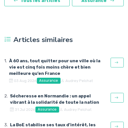
Tous les articles
Assurance
Articles similaires
À 60 ans, tout quitter pour une ville où la
vie est cinq fois moins chère et bien
meilleure qu’en France
Assurance
03 Aug 2026
Audrey Pelchat
Sécheresse en Normandie : un appel
vibrant à la solidarité de toute la nation
Assurance
31 Jul 2026
Audrey Pelchat
La BoE stabilise ses taux d’intérêt, les